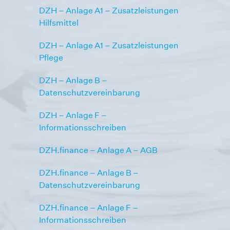
DZH – Anlage A1 – Zusatzleistungen
Hilfsmittel
DZH – Anlage A1 – Zusatzleistungen
Pflege
DZH – Anlage B –
Datenschutzvereinbarung
DZH – Anlage F –
Informationsschreiben
DZH.finance – Anlage A – AGB
DZH.finance – Anlage B –
Datenschutzvereinbarung
DZH.finance – Anlage F –
Informationsschreiben