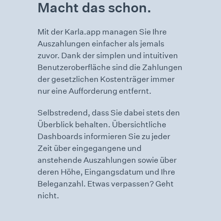
Macht das schon.
Mit der Karla.app managen Sie Ihre
Auszahlungen einfacher als jemals
zuvor. Dank der simplen und intuitiven
Benutzeroberfläche sind die Zahlungen
der gesetzlichen Kostenträger immer
nur eine Aufforderung entfernt.
Selbstredend, dass Sie dabei stets den
Überblick behalten. Übersichtliche
Dashboards informieren Sie zu jeder
Zeit über eingegangene und
anstehende Auszahlungen sowie über
deren Höhe, Eingangsdatum und Ihre
Beleganzahl. Etwas verpassen? Geht
nicht.