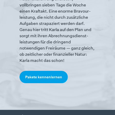
vollbringen sieben Tage die Woche
einen Kraftakt. Eine enorme Bravour­
leistung, die nicht durch zusätzliche
Aufgaben strapaziert werden darf.
Genau hier tritt Karla auf den Plan und
sorgt mit ihren Abrechnungs­dienst­
leistungen für die dringend
notwendigen Freiräume — ganz gleich,
ob zeitlicher oder finanzieller Natur:
Karla macht das schon!
Pakete kennenlernen