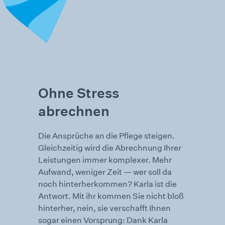
Ohne Stress
abrechnen
Die Ansprüche an die Pflege steigen.
Gleichzeitig wird die Abrechnung Ihrer
Leistungen immer komplexer. Mehr
Aufwand, weniger Zeit — wer soll da
noch hinterher­kommen? Karla ist die
Antwort. Mit ihr kommen Sie nicht bloß
hinterher, nein, sie verschafft Ihnen
sogar einen Vorsprung: Dank Karla