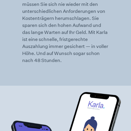
müssen Sie sich nie wieder mit den
unter­schiedlichen Anforderungen von
Kosten­trägern herum­schlagen. Sie
sparen sich den hohen Aufwand und
das lange Warten auf Ihr Geld. Mit Karla
ist eine schnelle, fristgerechte
Auszahlung immer gesichert — in voller
Höhe. Und auf Wunsch sogar schon
nach 48 Stunden.