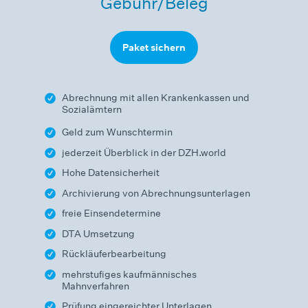
Gebühr/Beleg
Paket sichern
Abrechnung mit allen Krankenkassen und
Sozialämtern
Geld zum Wunschtermin
jederzeit Überblick in der DZH.world
Hohe Datensicherheit
Archivierung von Abrechnungsunterlagen
freie Einsendetermine
DTA Umsetzung
Rückläuferbearbeitung
mehrstufiges kaufmännisches
Mahnverfahren
Prüfung eingereichter Unterlagen