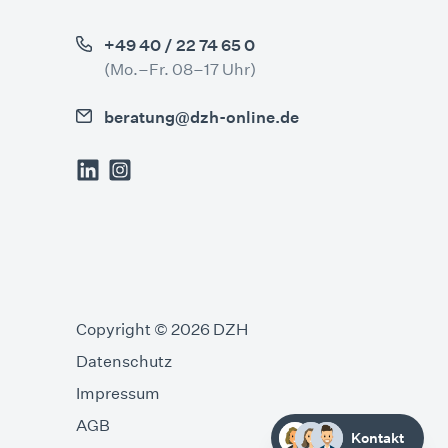
+49 40 / 22 74 65 0
(Mo.–Fr. 08–17 Uhr)
beratung@dzh-online.de
Copyright © 2026 DZH
Datenschutz
Impressum
AGB
Kontakt