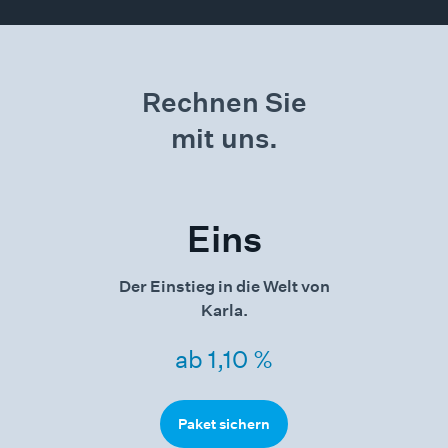
Rechnen Sie
mit uns.
Eins
Der Einstieg in die Welt von
Karla.
ab 1,10 %
Paket sichern