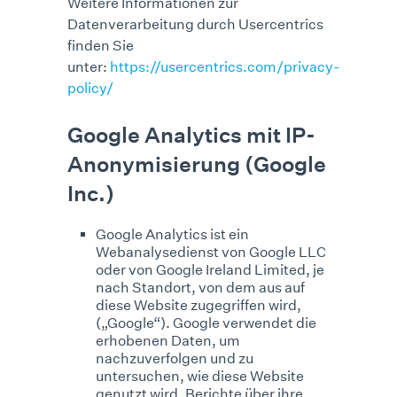
Weitere Informationen zur
Datenverarbeitung durch Usercentrics
finden Sie
unter:
https://usercentrics.com/privacy-
policy/
Google Analytics mit IP-
Anonymisierung (Google
Inc.)
Google Analytics ist ein
Webanalysedienst von Google LLC
oder von Google Ireland Limited, je
nach Standort, von dem aus auf
diese Website zugegriffen wird,
(„Google“). Google verwendet die
erhobenen Daten, um
nachzuverfolgen und zu
untersuchen, wie diese Website
genutzt wird, Berichte über ihre