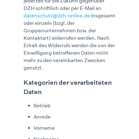
jederzeit für die Zukunft gegenüber
DZH schriftlich oder per E-Mail an
datenschutz@dzh-online.de
insgesamt
oder einzeln (bzgl. der
Gruppenunternehmen bzw. der
Kontaktart) widerrufen werden. Nach
Erhalt des Widerrufs werden die von der
Einwilligung betroffenen Daten nicht
mehr zu den vereinbarten Zwecken
genutzt.
Kategorien der verarbeiteten
Daten
Betrieb
Anrede
Vorname