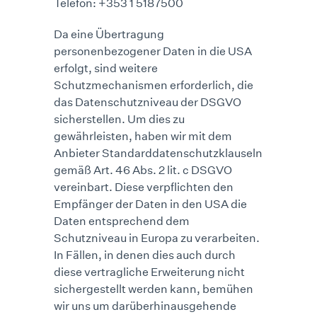
Telefon: +353 1 5187500
Da eine Übertragung
personenbezogener Daten in die USA
erfolgt, sind weitere
Schutzmechanismen erforderlich, die
das Datenschutzniveau der DSGVO
sicherstellen. Um dies zu
gewährleisten, haben wir mit dem
Anbieter Standarddatenschutzklauseln
gemäß Art. 46 Abs. 2 lit. c DSGVO
vereinbart. Diese verpflichten den
Empfänger der Daten in den USA die
Daten entsprechend dem
Schutzniveau in Europa zu verarbeiten.
In Fällen, in denen dies auch durch
diese vertragliche Erweiterung nicht
sichergestellt werden kann, bemühen
wir uns um darüberhinausgehende