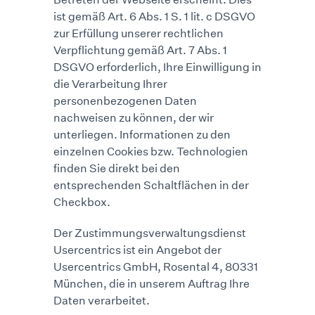
ist gemäß Art. 6 Abs. 1 S. 1 lit. c DSGVO
zur Erfüllung unserer rechtlichen
Verpflichtung gemäß Art. 7 Abs. 1
DSGVO erforderlich, Ihre Einwilligung in
die Verarbeitung Ihrer
personenbezogenen Daten
nachweisen zu können, der wir
unterliegen. Informationen zu den
einzelnen Cookies bzw. Technologien
finden Sie direkt bei den
entsprechenden Schaltflächen in der
Checkbox.
Der Zustimmungsverwaltungsdienst
Usercentrics ist ein Angebot der
Usercentrics GmbH, Rosental 4, 80331
München, die in unserem Auftrag Ihre
Daten verarbeitet.