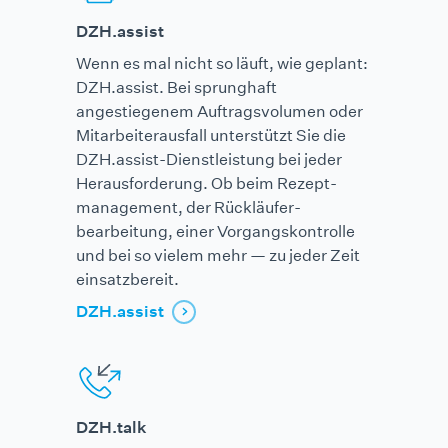
DZH.assist
Wenn es mal nicht so läuft, wie geplant:
DZH.assist. Bei sprunghaft
angestiegenem Auftrags­volumen oder
Mitarbeiter­ausfall unterstützt Sie die
DZH.assist-Dienstleistung bei jeder
Herausforderung. Ob beim Rezept­
management, der Rück­läufer­
bearbeitung, einer Vorgangs­kontrolle
und bei so vielem mehr — zu jeder Zeit
einsatzbereit.
DZH.assist
DZH.talk