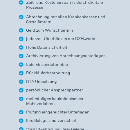
Zeit- und Kostenersparnis durch digitale
Prozesse
Abrechnung mit allen Krankenkassen und
Sozialämtern
Geld zum Wunschtermin
jederzeit Überblick in der DZH.world
Hohe Datensicherheit
Archivierung von Abrechnungsunterlagen
freie Einsendetermine
Rückläuferbearbeitung
DTA Umsetzung
persönlicher Ansprechpartner
mehrstufiges kaufmännisches
Mahnverfahren
Prüfung eingereichter Unterlagen
Ihre Belege sind versichert
Vor-Ort-Abholung Ihrer Belege