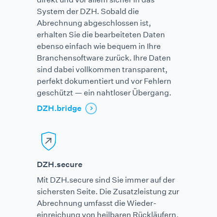
System der DZH. Sobald die
Abrechnung abgeschlossen ist,
erhalten Sie die bearbeiteten Daten
ebenso einfach wie bequem in Ihre
Branchen­software zurück. Ihre Daten
sind dabei vollkommen transparent,
perfekt dokumentiert und vor Fehlern
geschützt — ein nahtloser Übergang.
DZH.bridge
DZH.secure
Mit DZH.secure sind Sie immer auf der
sichersten Seite. Die Zusatz­leistung zur
Abrechnung umfasst die Wieder­
einreichung von heilbaren Rückläufern,