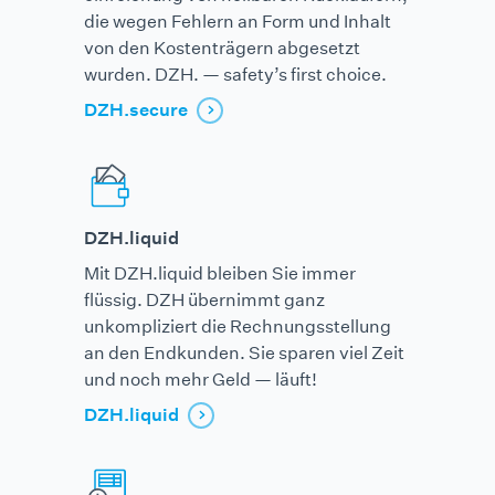
die wegen Fehlern an Form und Inhalt
von den Kosten­trägern abgesetzt
wurden. DZH. — safety’s first choice.
DZH.secure
DZH.liquid
Mit DZH.liquid bleiben Sie immer
flüssig. DZH übernimmt ganz
unkompliziert die Rechnungs­stellung
an den Endkunden. Sie sparen viel Zeit
und noch mehr Geld — läuft!
DZH.liquid