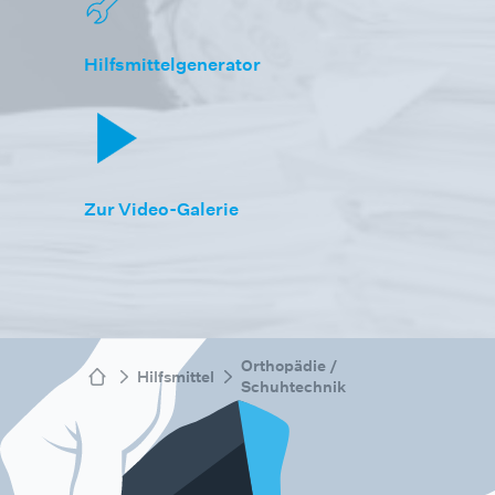
Hilfsmittelgenerator
Zur Video-Galerie
Orthopädie /
Hilfsmittel
Schuhtechnik