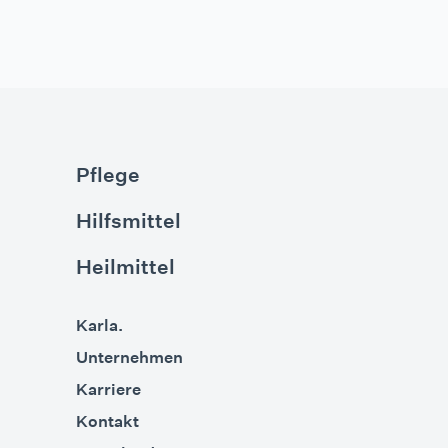
Pflege
Hilfsmittel
Heilmittel
Karla.
Unternehmen
Karriere
Kontakt