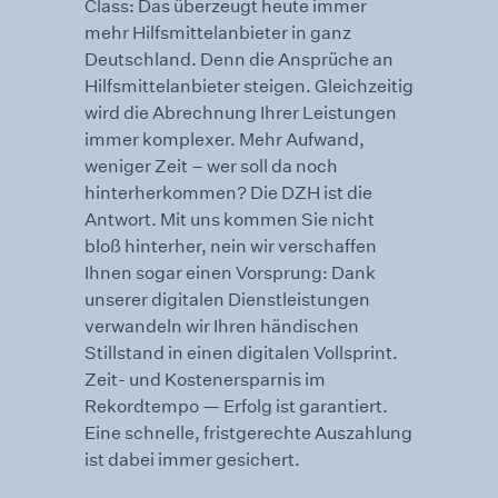
Class: Das überzeugt heute immer
mehr Hilfsmittelanbieter in ganz
Deutschland. Denn die Ansprüche an
Hilfsmittelanbieter steigen. Gleichzeitig
wird die Abrechnung Ihrer Leistungen
immer komplexer. Mehr Aufwand,
weniger Zeit – wer soll da noch
hinterherkommen? Die DZH ist die
Antwort. Mit uns kommen Sie nicht
bloß hinterher, nein wir verschaffen
Ihnen sogar einen Vorsprung: Dank
unserer digitalen Dienstleistungen
verwandeln wir Ihren händischen
Stillstand in einen digitalen Vollsprint.
Zeit- und Kostenersparnis im
Rekordtempo — Erfolg ist garantiert.
Eine schnelle, fristgerechte Auszahlung
ist dabei immer gesichert.