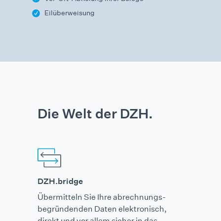
Eilüberweisung
Die Welt der DZH.
DZH.bridge
Übermitteln Sie Ihre abrechnungs­
begründenden Daten elektronisch,
direkt und vor allem sicher in das