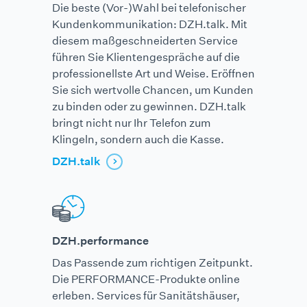
Die beste (Vor-)Wahl bei telefonischer
Kunden­kommunikation: DZH.talk. Mit
diesem maß­geschneiderten Service
führen Sie Klienten­gespräche auf die
professionellste Art und Weise. Eröffnen
Sie sich wertvolle Chancen, um Kunden
zu binden oder zu gewinnen. DZH.talk
bringt nicht nur Ihr Telefon zum
Klingeln, sondern auch die Kasse.
DZH.talk
DZH.performance
Das Passende zum richtigen Zeitpunkt.
Die PERFORMANCE-Produkte online
erleben. Services für Sanitätshäuser,