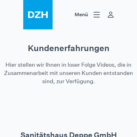
Zum Inhalt springen
Menü
Hilfsmittel
Heilmittel
DZH
Kundenerfahrungen
Hier stellen wir Ihnen in loser Folge Videos, die in
Zusammenarbeit mit unseren Kunden entstanden
sind, zur Verfügung.
Sanitätshaus Deppe GmbH